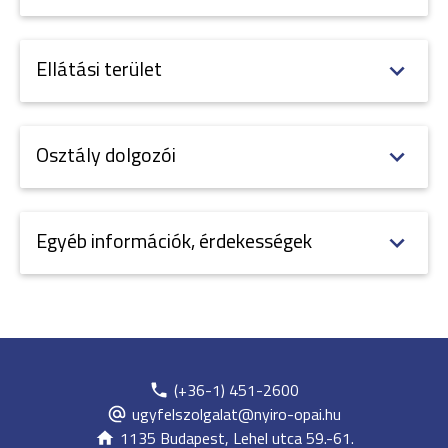
Ellátási terület
Osztály dolgozói
Egyéb információk, érdekességek
(+36-1) 451-2600
ugyfelszolgalat@nyiro-opai.hu
1135 Budapest, Lehel utca 59.-61.