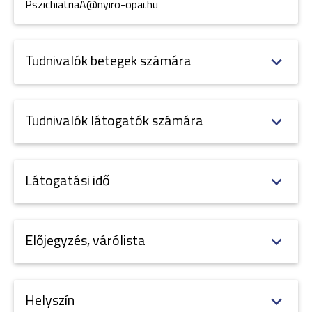
PszichiatriaA@nyiro-opai.hu
Tudnivalók betegek számára
Tudnivalók látogatók számára
Látogatási idő
Előjegyzés, várólista
Helyszín