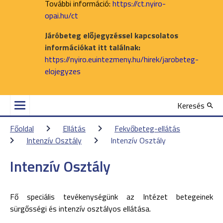
További információ:
https://ct.nyiro-
opai.hu/ct
Járóbeteg előjegyzéssel kapcsolatos
információkat itt találnak:
https://nyiro.euintezmeny.hu/hirek/jarobeteg-
elojegyzes
Keresés
Főoldal
Ellátás
Fekvőbeteg-ellátás
Intenzív Osztály
Intenzív Osztály
Intenzív Osztály
Fő speciális tevékenységünk az Intézet betegeinek
sürgősségi és intenzív osztályos ellátása.