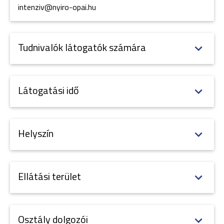
intenziv@nyiro-opai.hu
Tudnivalók látogatók számára
Látogatási idő
Helyszín
Ellátási terület
Osztály dolgozói