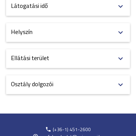
Látogatási idő
Helyszín
Ellátási terület
Osztály dolgozói
(+36-1) 451-2600