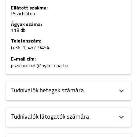
Ellátott szakma:
Pszichiátria
Ágyak száma:
119 db
Telefonszám:
(+36-1) 452-9454
E-mail cím:
pszichiatriaC@nyiro-opai.hu
Tudnivalók betegek számára
Tudnivalók látogatók számára