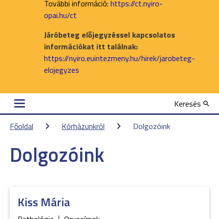
További információ:
https://ct.nyiro-
opai.hu/ct
Járóbeteg előjegyzéssel kapcsolatos
információkat itt találnak:
https://nyiro.euintezmeny.hu/hirek/jarobeteg-
elojegyzes
Keresés
Főoldal
Kórházunkról
Dolgozóink
Dolgozóink
Kiss
Mária