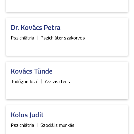
Dr.
Kovács
Petra
Pszichiátria
Pszichiáter szakorvos
Kovács
Tünde
Tüdőgondozó
Asszisztens
Kolos
Judit
Pszichiátria
Szociális munkás