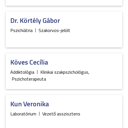
Dr.
Körtély
Gábor
Pszichiátria
Szakorvos-jelölt
Köves
Cecília
Addiktológia
Klinikai szakpszichológus
,
Pszichoterapeuta
Kun
Veronika
Laboratórium
Vezető asszisztens