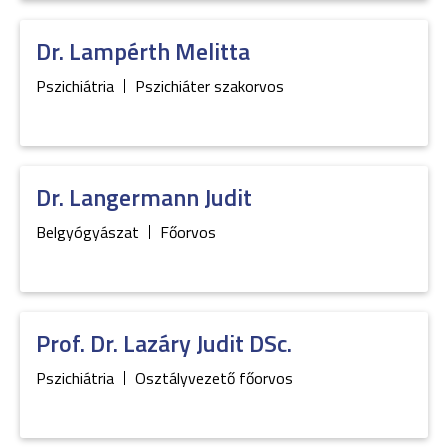
Dr.
Lampérth
Melitta
Pszichiátria
Pszichiáter szakorvos
Dr.
Langermann
Judit
Belgyógyászat
Főorvos
Prof. Dr.
Lazáry
Judit DSc.
Pszichiátria
Osztályvezető főorvos