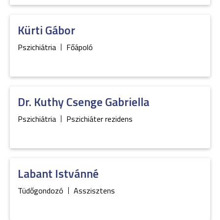
Kürti
Gábor
Pszichiátria
Főápoló
Dr.
Kuthy
Csenge Gabriella
Pszichiátria
Pszichiáter rezidens
Labant
Istvánné
Tüdőgondozó
Asszisztens