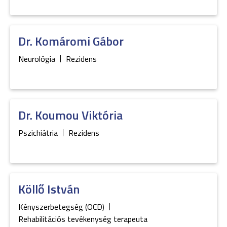
Dr.
Komáromi
Gábor
Neurológia
Rezidens
Dr.
Koumou
Viktória
Pszichiátria
Rezidens
Köllő
István
Kényszerbetegség (OCD)
Rehabilitációs tevékenység terapeuta