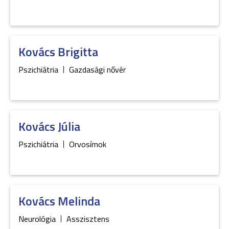
Kovács
Brigitta
Pszichiátria
Gazdasági nővér
Kovács
Júlia
Pszichiátria
Orvosírnok
Kovács
Melinda
Neurológia
Asszisztens