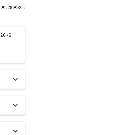
s betegségek
-2678