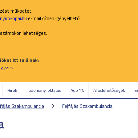
ezést működtet.
yiro-opai.hu
e-mail címen igényelhető.
 számokon lehetséges:
ókat itt találnak:
jegyzes
Hírek
Tudomány, oktatás
Adó 1%
Álláslehetőségek
E
jfájás Szakambulancia
Fejfájás Szakambulancia
a