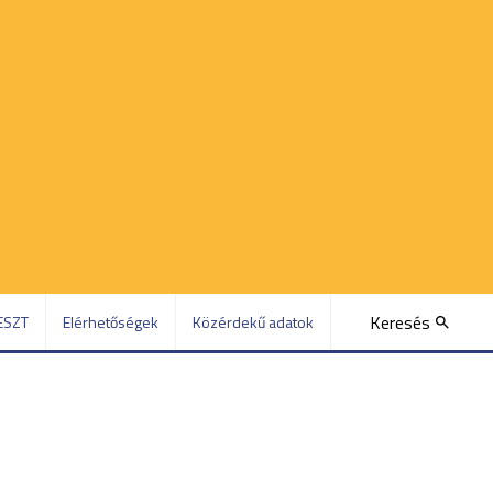
Keresés
ESZT
Elérhetőségek
Közérdekű adatok