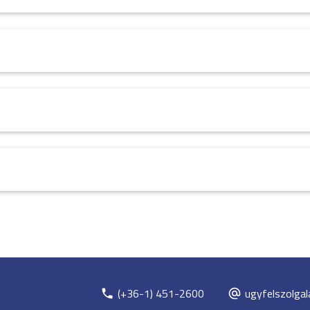
(+36-1) 451-2600
ugyfelszolgal