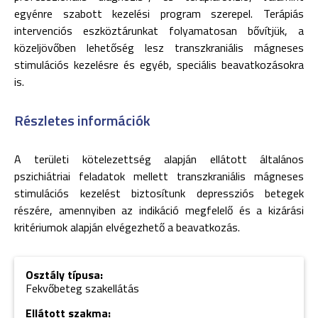
egyénre szabott kezelési program szerepel. Terápiás
intervenciós eszköztárunkat folyamatosan bővítjük, a
közeljövőben lehetőség lesz transzkraniális mágneses
stimulációs kezelésre és egyéb, speciális beavatkozásokra
is.
Részletes információk
A területi kötelezettség alapján ellátott általános
pszichiátriai feladatok mellett transzkraniális mágneses
stimulációs kezelést biztosítunk depressziós betegek
részére, amennyiben az indikáció megfelelő és a kizárási
kritériumok alapján elvégezhető a beavatkozás.
Osztály típusa:
Fekvőbeteg szakellátás
Ellátott szakma: