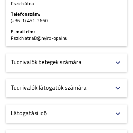
Pszichiátria
Telefonszám:
(+36-1) 451-
2660
E-mail cím:
PszichiatriaB@nyiro-opai.hu
Tudnivalók betegek számára
Tudnivalók látogatók számára
Látogatási idő