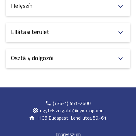
Helyszín
Ellátási terület
Osztály dolgozói
(+36-1) 451-2600
ugyfelszolgalat@nyiro-opai.hu
1135 Budapest, Lehel utca 59.-61.
Impresszum